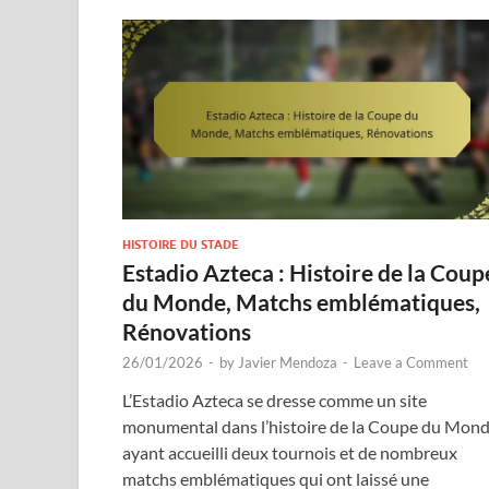
HISTOIRE DU STADE
Estadio Azteca : Histoire de la Coup
du Monde, Matchs emblématiques,
Rénovations
26/01/2026
-
by
Javier Mendoza
-
Leave a Comment
L’Estadio Azteca se dresse comme un site
monumental dans l’histoire de la Coupe du Mond
ayant accueilli deux tournois et de nombreux
matchs emblématiques qui ont laissé une