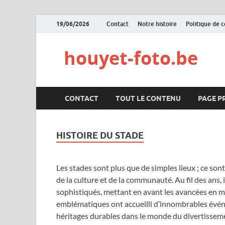
19/06/2026
Contact
Notre histoire
Politique de 
houyet-foto.be
CONTACT
TOUT LE CONTENU
PAGE P
HISTOIRE DU STADE
Les stades sont plus que de simples lieux ; ce sont
de la culture et de la communauté. Au fil des ans,
sophistiqués, mettant en avant les avancées en ma
emblématiques ont accueilli d’innombrables évén
héritages durables dans le monde du divertissem