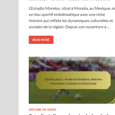
L’Estadio Morelos, situé à Morelia, au Mexique, e
un lieu sportif emblématique avec une riche
histoire qui reflète les dynamiques culturelles et
sociales de la région. Depuis son ouverture à …
READ MORE
HISTOIRE DU STADE