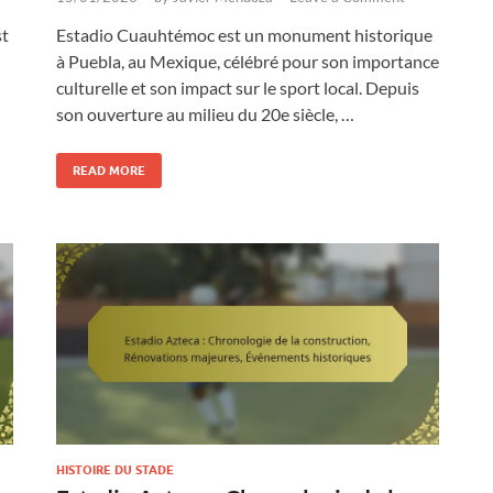
st
Estadio Cuauhtémoc est un monument historique
à Puebla, au Mexique, célébré pour son importance
culturelle et son impact sur le sport local. Depuis
son ouverture au milieu du 20e siècle, …
READ MORE
HISTOIRE DU STADE