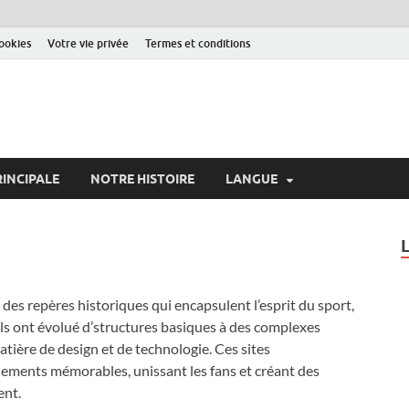
cookies
Votre vie privée
Termes et conditions
RINCIPALE
NOTRE HISTOIRE
LANGUE
 des repères historiques qui encapsulent l’esprit du sport,
 ils ont évolué d’structures basiques à des complexes
tière de design et de technologie. Ces sites
ements mémorables, unissant les fans et créant des
ent.