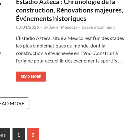
,
Estadio Azteca : Chronologie de la
construction, Rénovations majeures,
Événements historiques
08/01/2026
-
by
Javier Mendoza
-
Leave a Comment
L’Estadio Azteca, situé à Mexico, est l’un des stades
les plus emblématiques du monde, dont la
s,
construction a été achevée en 1966. Construit à
l’origine pour accueillir des événements sportifs …
READ MORE
EAD MORE
ous
1
2