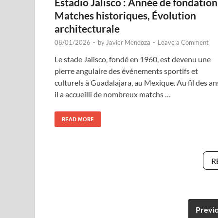
Estadio Jalisco : Année de fondation
Matches historiques, Évolution
architecturale
08/01/2026
-
by
Javier Mendoza
-
Leave a Comment
Le stade Jalisco, fondé en 1960, est devenu une
pierre angulaire des événements sportifs et
culturels à Guadalajara, au Mexique. Au fil des an
il a accueilli de nombreux matchs …
READ MORE
R
Previ