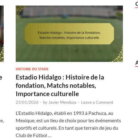
HISTOIRE DU STADE
e
Estadio Hidalgo : Histoire de la
fondation, Matchs notables,
Importance culturelle
23/01/2026
-
by
Javier Mendoza
-
Leave a Comment
L’Estadio Hidalgo, établi en 1993 à Pachuca, au
e,
Mexique, est un lieu de choix pour les événements
sportifs et culturels. En tant que terrain de jeu du
Club de Fútbol …