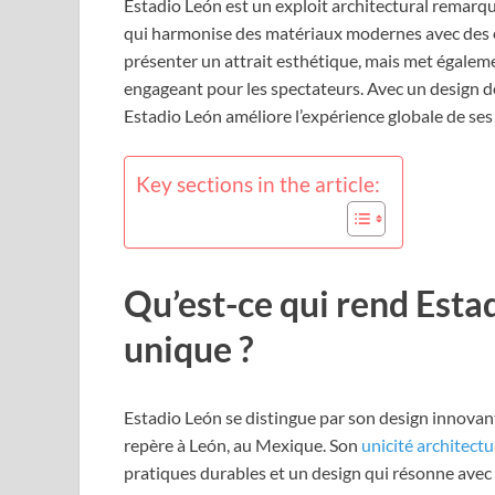
Estadio León est un exploit architectural remarq
qui harmonise des matériaux modernes avec des él
présenter un attrait esthétique, mais met égaleme
engageant pour les spectateurs. Avec un design de 
Estadio León améliore l’expérience globale de ses
Key sections in the article:
Qu’est-ce qui rend Esta
unique ?
Estadio León se distingue par son design innovant e
repère à León, au Mexique. Son
unicité architectu
pratiques durables et un design qui résonne avec