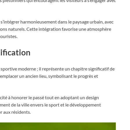
s piétonniers qui encouragent les visiteurs à s’engager avec
ur s’intégrer harmonieusement dans le paysage urbain, avec
ns naturels. Cette intégration favorise une atmosphère
touristes.
ification
sportive moderne ; il représente un chapitre significatif de
r remplacer un ancien lieu, symbolisant le progrès et
acité à honorer le passé tout en adoptant un design
ment de la ville envers le sport et le développement
r aux résidents.