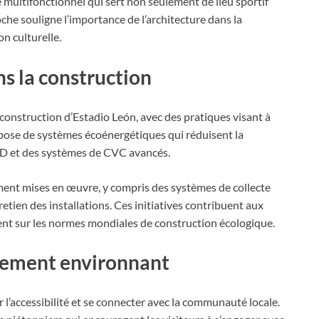
ce multifonctionnel qui sert non seulement de lieu sportif
he souligne l’importance de l’architecture dans la
on culturelle.
ns la construction
 construction d’Estadio León, avec des pratiques visant à
pose de systèmes écoénergétiques qui réduisent la
LED et des systèmes de CVC avancés.
ment mises en œuvre, y compris des systèmes de collecte
ntretien des installations. Ces initiatives contribuent aux
gnent sur les normes mondiales de construction écologique.
nnement environnant
 l’accessibilité et se connecter avec la communauté locale.