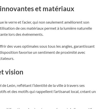
 innovantes et matériaux
e le verre et l’acier, qui non seulement améliorent son
utilisation de ces matériaux permet à la lumière naturelle
brante lors des événements.
frir des vues optimales sous tous les angles, garantissant
 disposition favorise un sentiment de proximité avec
ectateurs.
t vision
de León, reflétant l’identité de la ville à travers ses
fs et des motifs qui rappellent l’artisanat local, créant un