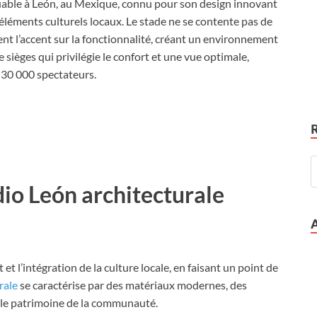
uable à León, au Mexique, connu pour son design innovant
éments culturels locaux. Le stade ne se contente pas de
nt l’accent sur la fonctionnalité, créant un environnement
sièges qui privilégie le confort et une vue optimale,
 30 000 spectateurs.
dio León architecturale
t l’intégration de la culture locale, en faisant un point de
rale
se caractérise par des matériaux modernes, des
 le patrimoine de la communauté.