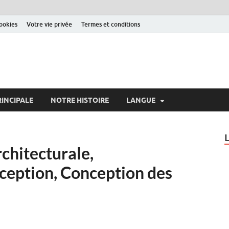
cookies
Votre vie privée
Termes et conditions
RINCIPALE
NOTRE HISTOIRE
LANGUE
rchitecturale,
nception, Conception des