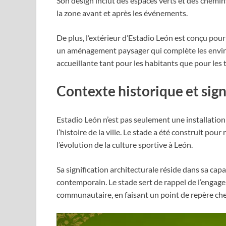
Son design inclut des espaces verts et des chemin
la zone avant et après les événements.
De plus, l’extérieur d’Estadio León est conçu po
un aménagement paysager qui complète les enviro
accueillante tant pour les habitants que pour les 
Contexte historique et sign
Estadio León n’est pas seulement une installation 
l’histoire de la ville. Le stade a été construit pou
l’évolution de la culture sportive à León.
Sa signification architecturale réside dans sa cap
contemporain. Le stade sert de rappel de l’engage
communautaire, en faisant un point de repère che