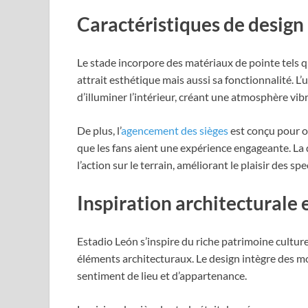
Caractéristiques de design
Le stade incorpore des matériaux de pointe tels qu
attrait esthétique mais aussi sa fonctionnalité. L’
d’illuminer l’intérieur, créant une atmosphère vi
De plus, l’
agencement des sièges
est conçu pour of
que les fans aient une expérience engageante. La
l’action sur le terrain, améliorant le plaisir des sp
Inspiration architecturale e
Estadio León s’inspire du riche patrimoine culturel 
éléments architecturaux. Le design intègre des moti
sentiment de lieu et d’appartenance.