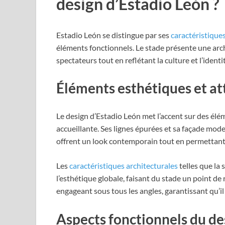
design d’Estadio León ?
Estadio León se distingue par ses
caractéristique
éléments fonctionnels. Le stade présente une arc
spectateurs tout en reflétant la culture et l’identit
Éléments esthétiques et att
Le design d’Estadio León met l’accent sur des él
accueillante. Ses lignes épurées et sa façade moder
offrent un look contemporain tout en permettant à 
Les
caractéristiques architecturales
telles que la 
l’esthétique globale, faisant du stade un point de
engageant sous tous les angles, garantissant qu’i
Aspects fonctionnels du de