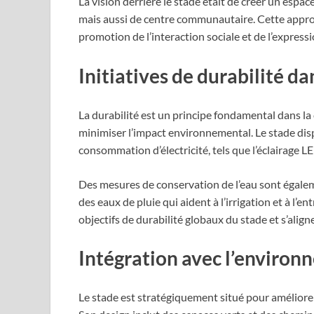
La vision derrière le stade était de créer un espa
mais aussi de centre communautaire. Cette approc
promotion de l’interaction sociale et de l’expressi
Initiatives de durabilité da
La durabilité est un principe fondamental dans la
minimiser l’impact environnemental. Le stade dis
consommation d’électricité, tels que l’éclairage 
Des mesures de conservation de l’eau sont égale
des eaux de pluie qui aident à l’irrigation et à l’e
objectifs de durabilité globaux du stade et s’ali
Intégration avec l’enviro
Le stade est stratégiquement situé pour améliorer