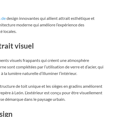
s de
design innovantes qui allient attrait esthétique et
hitecture moderne qui améliore l’expérience des
é locales.
rait visuel
éments visuels frappants qui créent une atmosphère
ne sont complétées par l’utilisation de verre et d’acier, qui
la lumière naturelle d’illuminer l’intérieur.
structure de toit unique et les sièges en gradins améliorent
 repère à León. L’extérieur est conçu pour être visuellement
l se démarque dans le paysage urbain.
sign