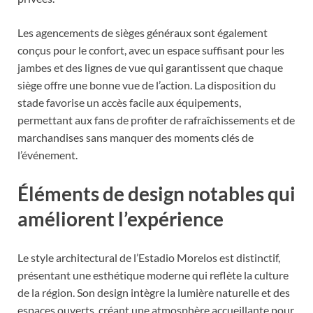
Les agencements de sièges généraux sont également
conçus pour le confort, avec un espace suffisant pour les
jambes et des lignes de vue qui garantissent que chaque
siège offre une bonne vue de l’action. La disposition du
stade favorise un accès facile aux équipements,
permettant aux fans de profiter de rafraîchissements et de
marchandises sans manquer des moments clés de
l’événement.
Éléments de design notables qui
améliorent l’expérience
Le style architectural de l’Estadio Morelos est distinctif,
présentant une esthétique moderne qui reflète la culture
de la région. Son design intègre la lumière naturelle et des
espaces ouverts, créant une atmosphère accueillante pour