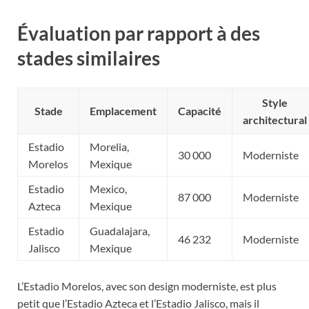
Évaluation par rapport à des
stades similaires
Style
Stade
Emplacement
Capacité
architectural
Estadio
Morelia,
30 000
Moderniste
Morelos
Mexique
Estadio
Mexico,
87 000
Moderniste
Azteca
Mexique
Estadio
Guadalajara,
46 232
Moderniste
Jalisco
Mexique
L’Estadio Morelos, avec son design moderniste, est plus
petit que l’Estadio Azteca et l’Estadio Jalisco, mais il