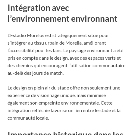
Intégration avec
l’environnement environnant
L’Estadio Morelos est stratégiquement situé pour
s’intégrer au tissu urbain de Morelia, améliorant
l’accessibilité pour les fans. Le paysage environnant a été
pris en compte dans le design, avec des espaces verts et
des chemins qui encouragent l’utilisation communautaire
au-delà des jours de match.
Le design en plein air du stade offre non seulement une
expérience de visionnage unique, mais minimise
également son empreinte environnementale. Cette
intégration réfléchie favorise un lien entre le stade et la
communauté locale.
Importance historique dans les