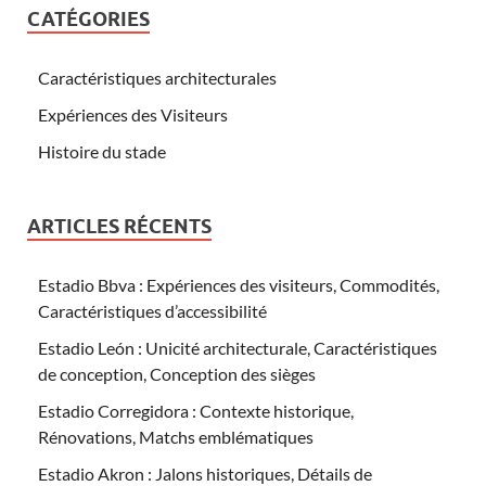
CATÉGORIES
Caractéristiques architecturales
Expériences des Visiteurs
Histoire du stade
ARTICLES RÉCENTS
Estadio Bbva : Expériences des visiteurs, Commodités,
Caractéristiques d’accessibilité
Estadio León : Unicité architecturale, Caractéristiques
de conception, Conception des sièges
Estadio Corregidora : Contexte historique,
Rénovations, Matchs emblématiques
Estadio Akron : Jalons historiques, Détails de